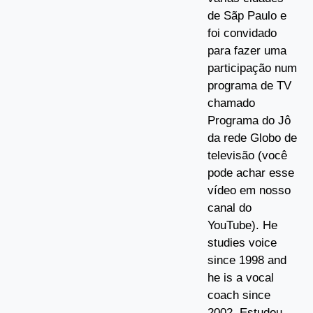
de Sãp Paulo e
foi convidado
para fazer uma
participação num
programa de TV
chamado
Programa do Jô
da rede Globo de
televisão (você
pode achar esse
vídeo em nosso
canal do
YouTube). He
studies voice
since 1998 and
he is a vocal
coach since
2002. Estudou