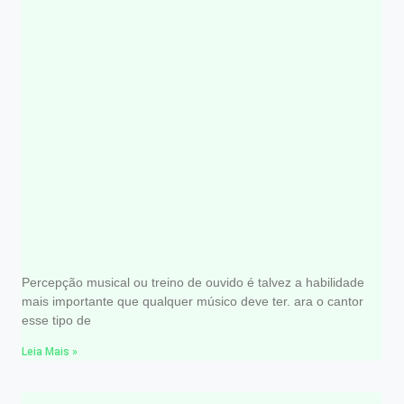
Por que e como devo treinar meu
ouvido?
Percepção musical ou treino de ouvido é talvez a habilidade
mais importante que qualquer músico deve ter. ara o cantor
esse tipo de
Leia Mais »