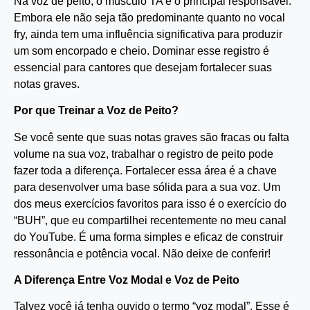
Na voz de peito, o músculo TA é o principal responsável.
Embora ele não seja tão predominante quanto no vocal
fry, ainda tem uma influência significativa para produzir
um som encorpado e cheio. Dominar esse registro é
essencial para cantores que desejam fortalecer suas
notas graves.
Por que Treinar a Voz de Peito?
Se você sente que suas notas graves são fracas ou falta
volume na sua voz, trabalhar o registro de peito pode
fazer toda a diferença. Fortalecer essa área é a chave
para desenvolver uma base sólida para a sua voz. Um
dos meus exercícios favoritos para isso é o exercício do
“BUH”, que eu compartilhei recentemente no meu canal
do YouTube. É uma forma simples e eficaz de construir
ressonância e potência vocal. Não deixe de conferir!
A Diferença Entre Voz Modal e Voz de Peito
Talvez você já tenha ouvido o termo “voz modal”. Esse é