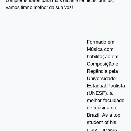
complementares para mais dicas e técnicas. Juntos,
vamos tirar o melhor da sua voz!
Raphael
Begosso
Formado em
Música com
habilitação em
Composição e
Regência pela
Universidade
Estadual Paulista
(UNESP), a
melhor faculdade
de música do
Brazil. As a top
student of his
class, he was