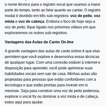
o nome técnico para o registro vocal que usamos a maior
parte do tempo, tanto ao falar quanto ao cantar. O registro
modal é dividido em três sub-registros:
voz de peito
,
voz
mista
e
voz de cabeça
. Embora o foco de hoje seja a
voz de peito, fique ligado nos próximos vídeos em que
exploraremos os outros sub-registros.
Vantagens das Aulas de Canto On-line
A grande vantagem das aulas de canto online é que elas
permitem que você explore e desenvolva essas técnicas
de qualquer lugar. Com uma conexão estável à internet e
disposição para aprender, você pode aprimorar suas
habilidades vocais sem sair de casa. Minhas aulas são
projetadas para pessoas que estão confortáveis com a
tecnologia e que estão prontas para investir em si
mesmas. Seja para construir uma voz de peito poderosa,
explorar o vocal fry ou dominar a voz mista e de cabeça,
estou aqui para ajudar.