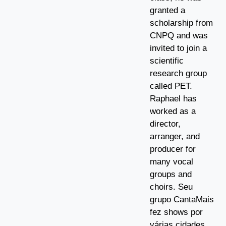
granted a
scholarship from
CNPQ and was
invited to join a
scientific
research group
called PET.
Raphael has
worked as a
director,
arranger, and
producer for
many vocal
groups and
choirs. Seu
grupo CantaMais
fez shows por
várias cidades