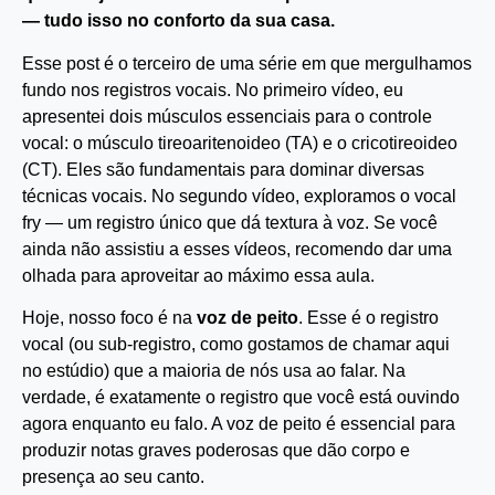
— tudo isso no conforto da sua casa.
Esse post é o terceiro de uma série em que mergulhamos
fundo nos registros vocais. No primeiro vídeo, eu
apresentei dois músculos essenciais para o controle
vocal: o músculo tireoaritenoideo (TA) e o cricotireoideo
(CT). Eles são fundamentais para dominar diversas
técnicas vocais. No segundo vídeo, exploramos o vocal
fry — um registro único que dá textura à voz. Se você
ainda não assistiu a esses vídeos, recomendo dar uma
olhada para aproveitar ao máximo essa aula.
Hoje, nosso foco é na
voz de peito
. Esse é o registro
vocal (ou sub-registro, como gostamos de chamar aqui
no estúdio) que a maioria de nós usa ao falar. Na
verdade, é exatamente o registro que você está ouvindo
agora enquanto eu falo. A voz de peito é essencial para
produzir notas graves poderosas que dão corpo e
presença ao seu canto.