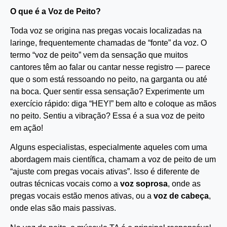
O que é a Voz de Peito?
Toda voz se origina nas pregas vocais localizadas na
laringe, frequentemente chamadas de “fonte” da voz. O
termo “voz de peito” vem da sensação que muitos
cantores têm ao falar ou cantar nesse registro — parece
que o som está ressoando no peito, na garganta ou até
na boca. Quer sentir essa sensação? Experimente um
exercício rápido: diga “HEY!” bem alto e coloque as mãos
no peito. Sentiu a vibração? Essa é a sua voz de peito
em ação!
Alguns especialistas, especialmente aqueles com uma
abordagem mais científica, chamam a voz de peito de um
“ajuste com pregas vocais ativas”. Isso é diferente de
outras técnicas vocais como a
voz soprosa
, onde as
pregas vocais estão menos ativas, ou a
voz de cabeça
,
onde elas são mais passivas.