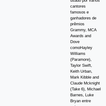
usado por vários
cantores
famosos e
ganhadores de
prêmios
Grammy, MCA
Awards and
Dove
comoHayley
Williams
(Paramore),
Taylor Swift,
Keith Urban,
Mark Kibble and
Claude Mcknight
(Take 6), Michael
Barnes, Luke
Bryan entre