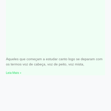
Registros vocais
Aqueles que começam a estudar canto logo se deparam com
os termos voz de cabeça, voz de peito, voz mista,
Leia Mais »