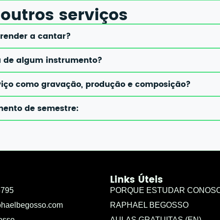
outros serviços
prender a cantar?
ou de algum instrumento?
rviço como gravação, produção e composição?
mento de semestre:
Links Úteis
5795
PORQUE ESTUDAR CONOS
phaelbegosso.com
RAPHAEL BEGOSSO
osso
AULAS GRATUITAS (EN)