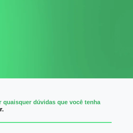
ir quaisquer dúvidas que você tenha
r.