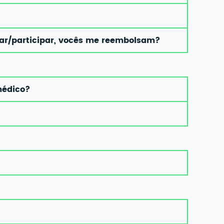
izar/participar, vocês me reembolsam?
médico?