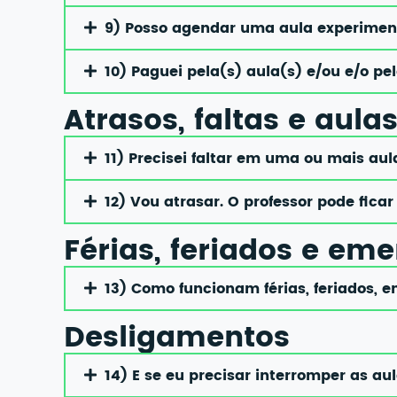
9) Posso agendar uma aula experiment
10) Paguei pela(s) aula(s) e/ou e/o p
Atrasos, faltas e aul
11) Precisei faltar em uma ou mais au
12) Vou atrasar. O professor pode fica
Férias, feriados e em
13) Como funcionam férias, feriados, 
Desligamentos
14) E se eu precisar interromper as au