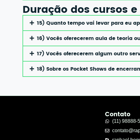
Duração dos cursos e 
15) Quanto tempo vai levar para eu a
16) Vocês oferecerem aula de teoria 
17) Vocês oferecerem algum outro se
18) Sobre os Pocket Shows de encerra
Contato
(11) 98888-
contato@ra
raphael.beg