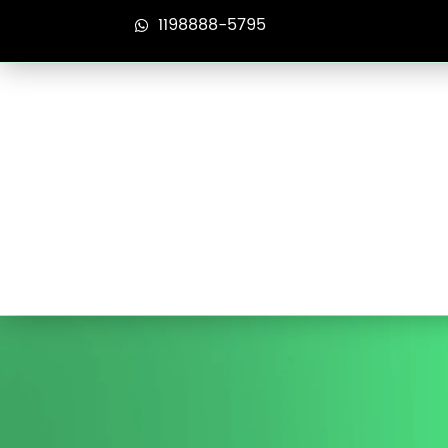
1198888-5795