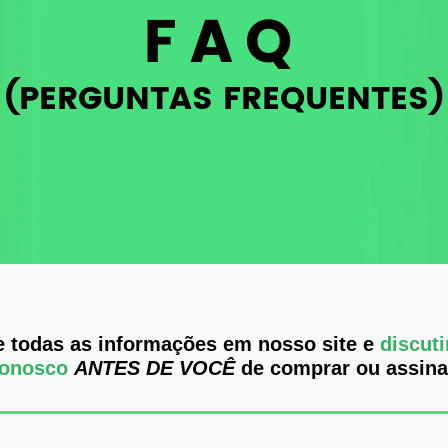
FAQ
(PERGUNTAS FREQUENTES)
e todas as informações em nosso site e
discut
onosco
ANTES DE VOCÊ
de comprar ou assina