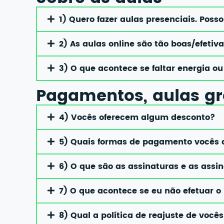
1) Quero fazer aulas presenciais. Posso
2) As aulas online são tão boas/efeti
3) O que acontece se faltar energia o
Pagamentos, aulas gr
4) Vocês oferecem algum desconto?
5) Quais formas de pagamento vocês
6) O que são as assinaturas e as assi
7) O que acontece se eu não efetuar
8) Qual a política de reajuste de você