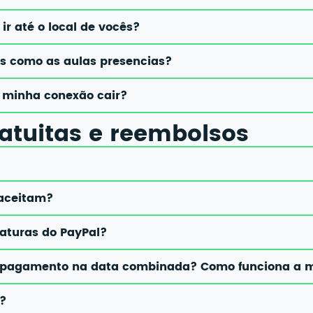
 ir até o local de vocês?
vas como as aulas presencias?
u minha conexão cair?
atuitas e reembolsos
 aceitam?
naturas do PayPal?
 o pagamento na data combinada? Como funciona a m
s?