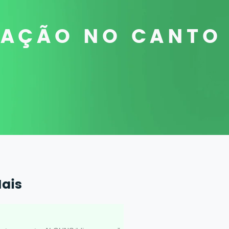
RAÇÃO NO CANTO
Mais
importância da
ão no canto