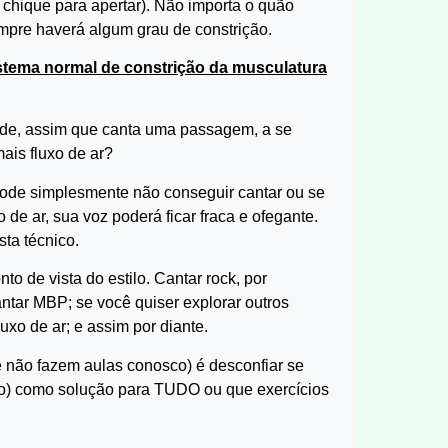
 chique para apertar). Não importa o quão
mpre haverá algum grau de constrição.
istema normal de constrição da musculatura
nde, assim que canta uma passagem, a se
ais fluxo de ar?
 pode simplesmente não conseguir cantar ou se
de ar, sua voz poderá ficar fraca e ofegante.
ta técnico.
 de vista do estilo. Cantar rock, por
ntar MBP; se você quiser explorar outros
luxo de ar; e assim por diante.
 não fazem aulas conosco) é desconfiar se
oio) como solução para TUDO ou que exercícios