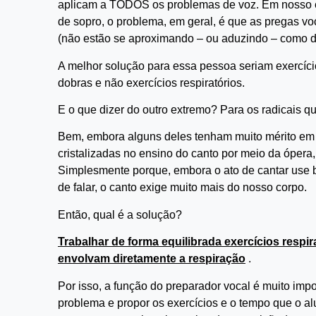
aplicam a TODOS os problemas de voz. Em nosso
de sopro, o problema, em geral, é que as pregas 
(não estão se aproximando – ou aduzindo – como d
A melhor solução para essa pessoa seriam exercíc
dobras e não exercícios respiratórios.
E o que dizer do outro extremo? Para os radicais 
Bem, embora alguns deles tenham muito mérito em d
cristalizadas no ensino do canto por meio da ópera
Simplesmente porque, embora o ato de cantar use
de falar, o canto exige muito mais do nosso corpo.
Então, qual é a solução?
Trabalhar de forma equilibrada exercícios respir
envolvam diretamente a respiração
.
Por isso, a função do preparador vocal é muito impo
problema e propor os exercícios e o tempo que o al