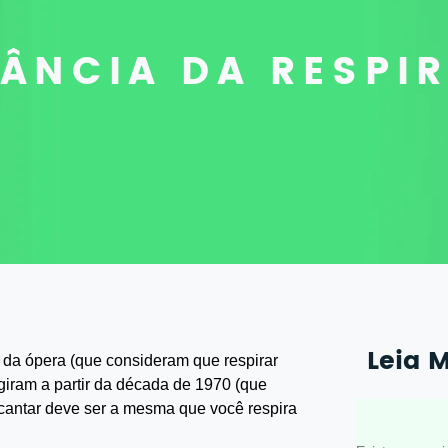
TÂNCIA DA RESPI
Leia 
da ópera (que consideram que respirar
giram a partir da década de 1970 (que
Sobre a 
cantar deve ser a mesma que você respira
respiraç