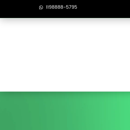
1198888-5795