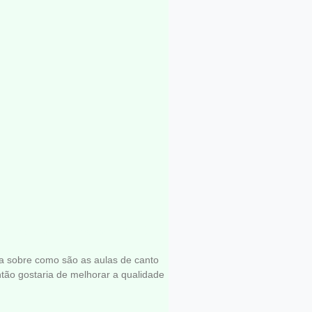
re as aulas de canto ON-
a sobre como são as aulas de canto
tão gostaria de melhorar a qualidade