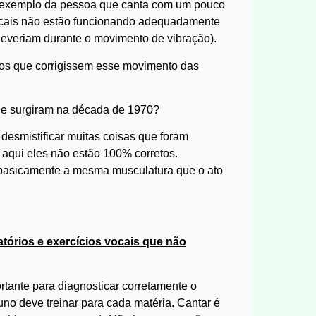
 exemplo da pessoa que canta com um pouco
vocais não estão funcionando adequadamente
everiam durante o movimento de vibração).
ios que corrigissem esse movimento das
que surgiram na década de 1970?
esmistificar muitas coisas que foram
, aqui eles não estão 100% corretos.
 basicamente a mesma musculatura que o ato
atórios e exercícios vocais que não
rtante para diagnosticar corretamente o
uno deve treinar para cada matéria. Cantar é