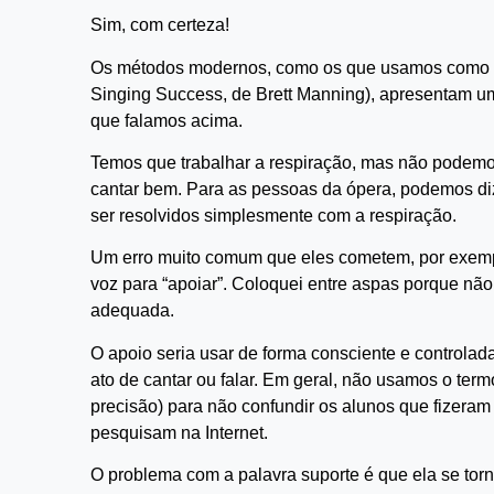
Sim, com certeza!
Os métodos modernos, como os que usamos como bas
Singing Success, de Brett Manning), apresentam um
que falamos acima.
Temos que trabalhar a respiração, mas não podem
cantar bem. Para as pessoas da ópera, podemos d
ser resolvidos simplesmente com a respiração.
Um erro muito comum que eles cometem, por exempl
voz para “apoiar”. Coloquei entre aspas porque nã
adequada.
O apoio seria usar de forma consciente e controlada
ato de cantar ou falar. Em geral, não usamos o ter
precisão) para não confundir os alunos que fizeram
pesquisam na Internet.
O problema com a palavra suporte é que ela se tor