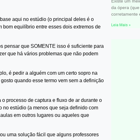
Existe um mei
da ópera (que
corretamente 
e aqui no estúdio (o principal deles é o
Leia Mais »
 bom equilíbrio entre esses dois extremos de
os pensar que SOMENTE isso é suficiente para
izer que há vários problemas que não podem
o, é pedir a alguém com um certo sopro na
o gosto quando esse termo vem sem a definição
 o processo de captura e fluxo de ar durante o
mo no estúdio (a menos que seja definido com
 aulas em outros lugares ou aqueles que
nou uma solução fácil que alguns professores