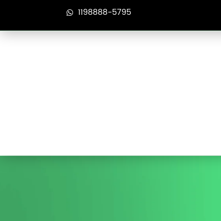
1198888-5795