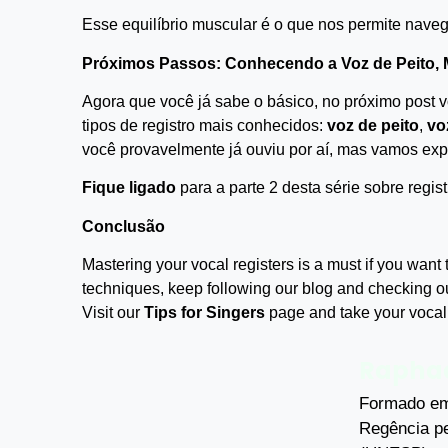
Esse equilíbrio muscular é o que nos permite navega
Próximos Passos: Conhecendo a Voz de Peito, 
Agora que você já sabe o básico, no próximo post 
tipos de registro mais conhecidos:
voz de peito
,
vo
você provavelmente já ouviu por aí, mas vamos expl
Fique ligado
para a parte 2 desta série sobre regist
Conclusão
Mastering your vocal registers is a must if you want 
techniques, keep following our blog and checking ou
Visit our
Tips for Singers
page and take your vocal 
Raphae
Formado em
Regência pe