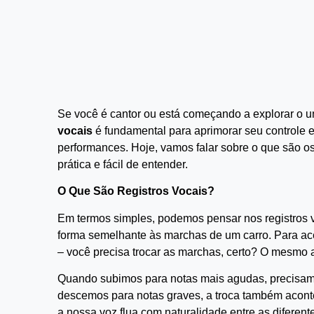
Se você é cantor ou está começando a explorar o u
vocais
é fundamental para aprimorar seu controle 
performances. Hoje, vamos falar sobre o que são o
prática e fácil de entender.
O Que São Registros Vocais?
Em termos simples, podemos pensar nos registros 
forma semelhante às marchas de um carro. Para acel
– você precisa trocar as marchas, certo? O mesmo 
Quando subimos para notas mais agudas, precisa
descemos para notas graves, a troca também acontec
a nossa voz flua com naturalidade entre as diferente