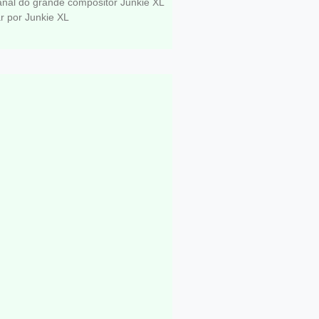
anal do grande compositor Junkie XL
r por Junkie XL