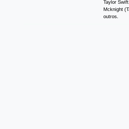
Taylor Swif
Mcknight (T
outros.