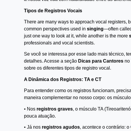
Tipos de Registros Vocais
There are many ways to approach vocal registers, but 
common perspectives used in
singing
—often calle
just one way to look at it, while another is the more
s
professionals and vocal scientists.
Se você se interessa por esse lado mais técnico, 
detalhes. Acesse a seção
Dicas para Cantores
no
sobre os diferentes tipos de registro vocal.
A Dinâmica dos Registros: TA e CT
Para entender como os registros funcionam, precis
maneira complementar no nosso corpo: os músculo
• Nos
registros graves
, o músculo TA (Tireoariten
pouca atuação.
• Já nos
registros agudos
, acontece o contrário: 