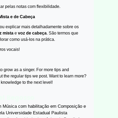
r pelas notas com flexibilidade.
Mista e de Cabeça
vou explicar mais detalhadamente sobre os
z mista
e
voz de cabeça
. São termos que
orar como usá-los na prática.
ros vocais!
to grow as a singer. For more tips and
t the regular tips we post. Want to learn more?
knowledge to the next level!
l Begosso
 Música com habilitação em Composição e
la Universidade Estadual Paulista