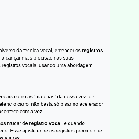
niverso da técnica vocal, entender os
registros
e alcançar mais precisão nas suas
s registros vocais, usando uma abordagem
vocais como as “marchas” da nossa voz, de
erar o carro, não basta só pisar no acelerador
acontece com a voz.
mos mudar de
registro vocal
, e quando
e. Esse ajuste entre os registros permite que
s alturas.