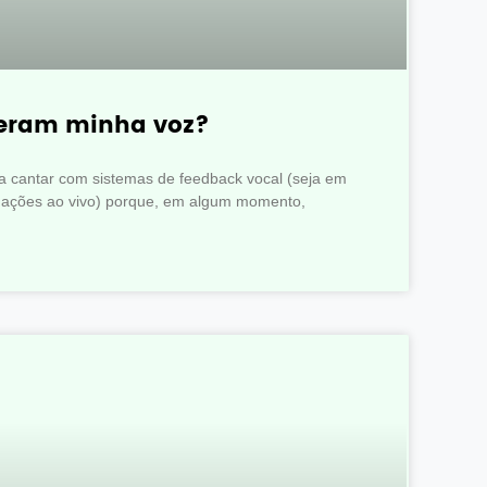
teram minha voz?
 a cantar com sistemas de feedback vocal (seja em
tuações ao vivo) porque, em algum momento,