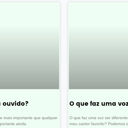
u ouvido?
O que faz uma voz
de mais importante que qualquer
O que faz uma voz ser diferente
mportante ainda.
meu cantor favorito? Podemos di