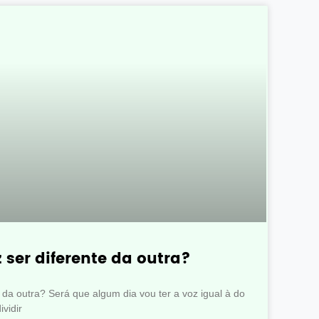
 ser diferente da outra?
 da outra? Será que algum dia vou ter a voz igual à do
vidir