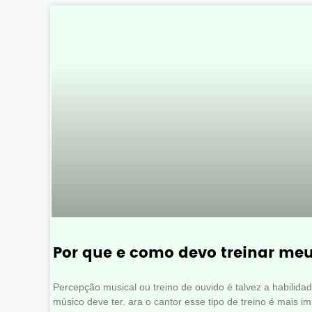
Por que e como devo treinar me
Percepção musical ou treino de ouvido é talvez a habilida
músico deve ter. ara o cantor esse tipo de treino é mais i