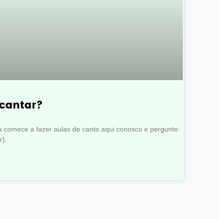
cantar?
comece a fazer aulas de canto aqui conosco e pergunte:
r),