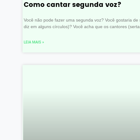
Como cantar segunda voz?
Você não pode fazer uma segunda voz? Você gostaria de s
diz em alguns círculos)? Você acha que os cantores (serta
LEIA MAIS »