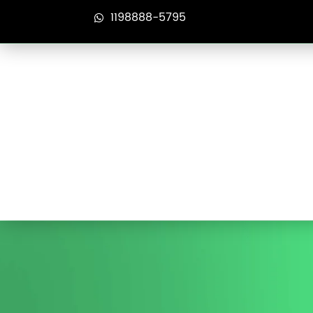
1198888-5795