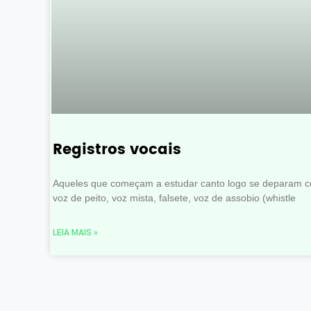
Registros vocais
Aqueles que começam a estudar canto logo se deparam c
voz de peito, voz mista, falsete, voz de assobio (whistle
LEIA MAIS »