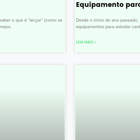
Equipamento para
aber o que é “terçar” (como se
Desde o início do ano passado
nejos,
equipamentos para estudar canto
LEIA MAIS »