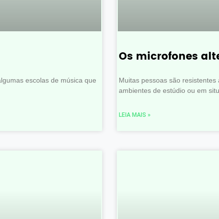
Os microfones al
algumas escolas de música que
Muitas pessoas são resistentes
ambientes de estúdio ou em si
LEIA MAIS »