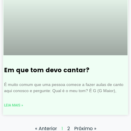
Em que tom devo cantar?
É muito comum que uma pessoa comece a fazer aulas de canto
aqui conosco e pergunte: Qual é o meu tom? É G (G Maior),
LEIA MAIS »
« Anterior
1
2
Próximo »