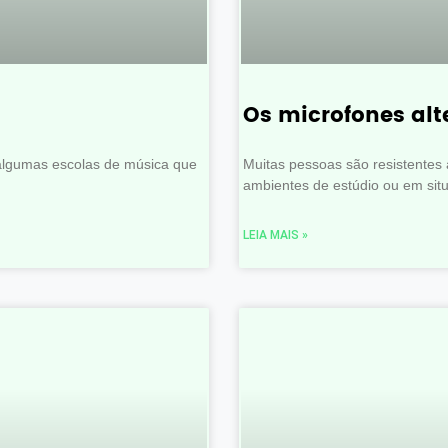
Os microfones al
algumas escolas de música que
Muitas pessoas são resistentes
ambientes de estúdio ou em si
LEIA MAIS »