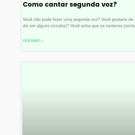
Como cantar segunda voz?
Você não pode fazer uma segunda voz? Você gostaria de s
diz em alguns círculos)? Você acha que os cantores (serta
LEIA MAIS »