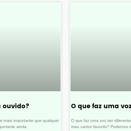
u ouvido?
O que faz uma voz
de mais importante que qualquer
O que faz uma voz ser diferente
mportante ainda.
meu cantor favorito? Podemos di