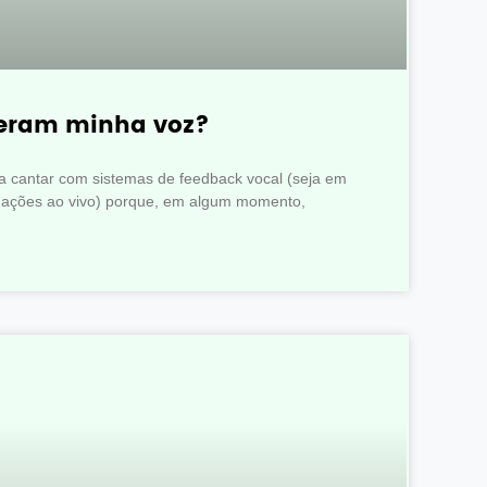
teram minha voz?
 a cantar com sistemas de feedback vocal (seja em
tuações ao vivo) porque, em algum momento,