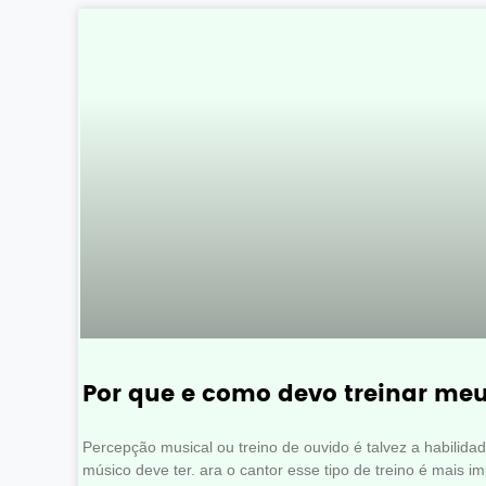
Por que e como devo treinar me
Percepção musical ou treino de ouvido é talvez a habilida
músico deve ter. ara o cantor esse tipo de treino é mais i