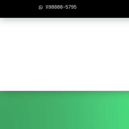
1198888-5795