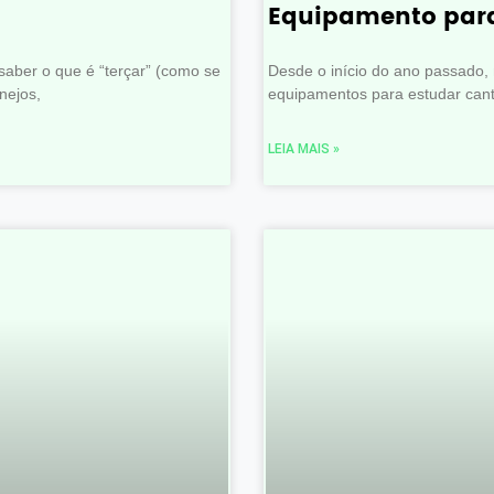
Equipamento para
aber o que é “terçar” (como se
Desde o início do ano passado
nejos,
equipamentos para estudar canto
LEIA MAIS »