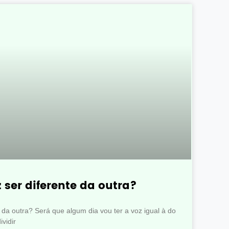
 ser diferente da outra?
 da outra? Será que algum dia vou ter a voz igual à do
vidir