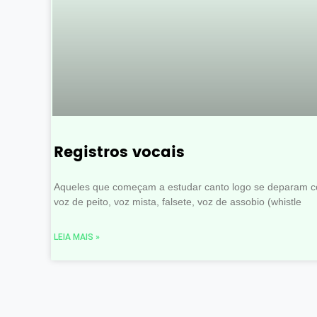
Registros vocais
Aqueles que começam a estudar canto logo se deparam c
voz de peito, voz mista, falsete, voz de assobio (whistle
LEIA MAIS »