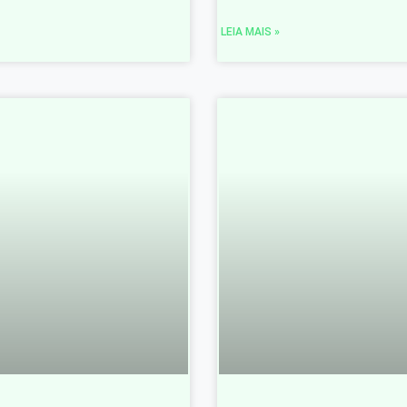
LEIA MAIS »