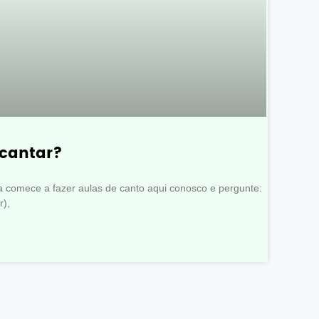
cantar?
comece a fazer aulas de canto aqui conosco e pergunte:
r),