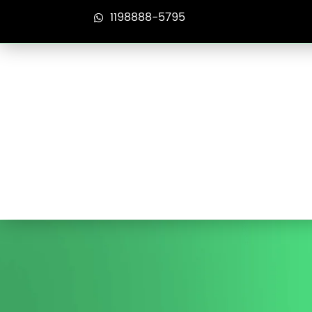
1198888-5795