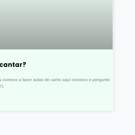
cantar?
comece a fazer aulas de canto aqui conosco e pergunte:
r),