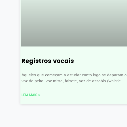
Registros vocais
Aqueles que começam a estudar canto logo se deparam c
voz de peito, voz mista, falsete, voz de assobio (whistle
LEIA MAIS »