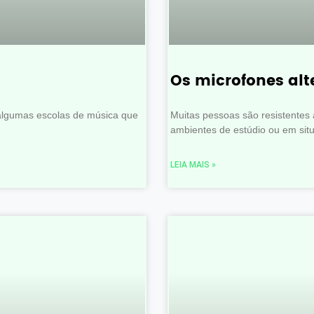
Os microfones al
algumas escolas de música que
Muitas pessoas são resistentes
ambientes de estúdio ou em si
LEIA MAIS »