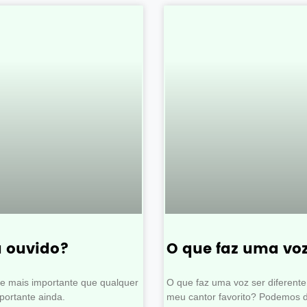
u ouvido?
O que faz uma voz
de mais importante que qualquer
O que faz uma voz ser diferente
mportante ainda.
meu cantor favorito? Podemos di