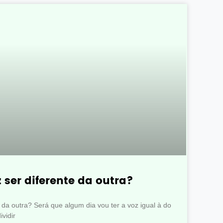
 ser diferente da outra?
 da outra? Será que algum dia vou ter a voz igual à do
vidir