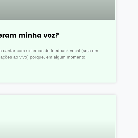
teram minha voz?
 a cantar com sistemas de feedback vocal (seja em
tuações ao vivo) porque, em algum momento,