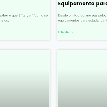
Equipamento para
aber o que é “terçar” (como se
Desde o início do ano passado
nejos,
equipamentos para estudar canto
LEIA MAIS »