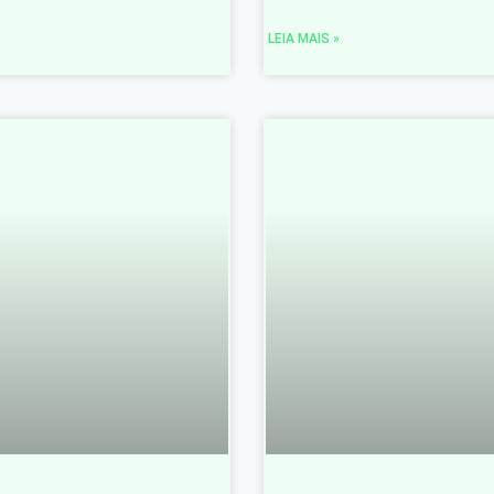
LEIA MAIS »