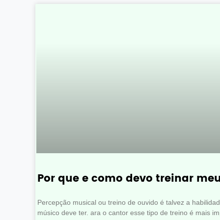
Por que e como devo treinar me
Percepção musical ou treino de ouvido é talvez a habilida
músico deve ter. ara o cantor esse tipo de treino é mais i