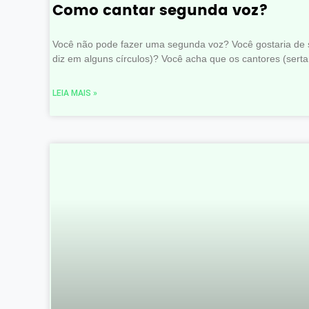
Como cantar segunda voz?
Você não pode fazer uma segunda voz? Você gostaria de s
diz em alguns círculos)? Você acha que os cantores (serta
LEIA MAIS »